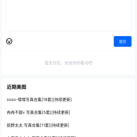
提交
暂无讨论，说说你的看法吧
近期美图
soso-嗖嗖写真合集[18套][持续更新]
冉冉不甜v 写真合集[5套][持续更新]
前野太太 写真合集[11套][持续更新]