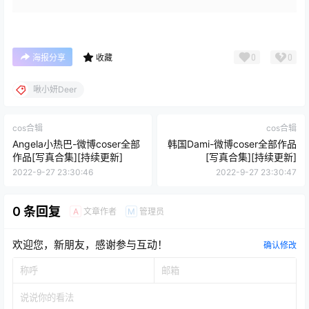
0
0
海报分享
收藏
啾小妍Deer
cos合辑
cos合辑
Angela小热巴-微博coser全部
韩国Dami-微博coser全部作品
作品[写真合集][持续更新]
[写真合集][持续更新]
2022-9-27 23:30:46
2022-9-27 23:30:47
0 条回复
文章作者
管理员
A
M
欢迎您，新朋友，感谢参与互动！
确认修改