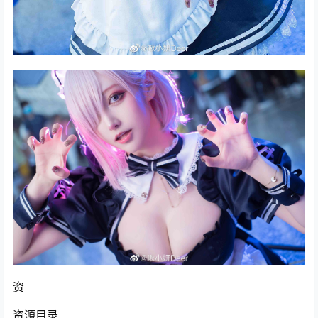
资
资源目录