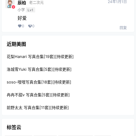
24年1月1日
辰柏
老二次元
小学
Lv1
好爱
0
0
回复
近期美图
花梨Hanari 写真合集[19套][持续更新]
洛城雪Yuki 写真合集[5套][持续更新]
soso-嗖嗖写真合集[18套][持续更新]
冉冉不甜v 写真合集[5套][持续更新]
前野太太 写真合集[11套][持续更新]
标签云