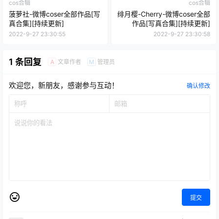
cos合辑
cos合辑
菠萝社-微博coser全部作品[写
绯月樱-Cherry-微博coser全部
真合集][持续更新]
作品[写真合集][持续更新]
2022-9-27 23:30:55
2022-9-27 23:30:58
1 条回复
文章作者
管理员
A
M
欢迎您，新朋友，感谢参与互动！
确认修改
提交