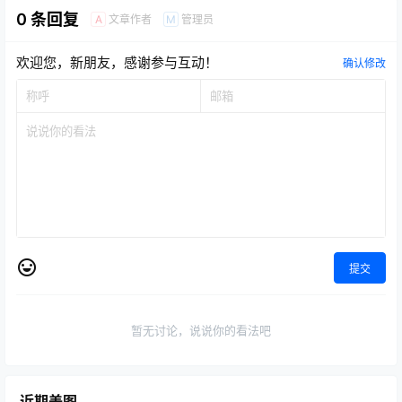
0 条回复
文章作者
管理员
A
M
欢迎您，新朋友，感谢参与互动！
确认修改
提交
暂无讨论，说说你的看法吧
近期美图