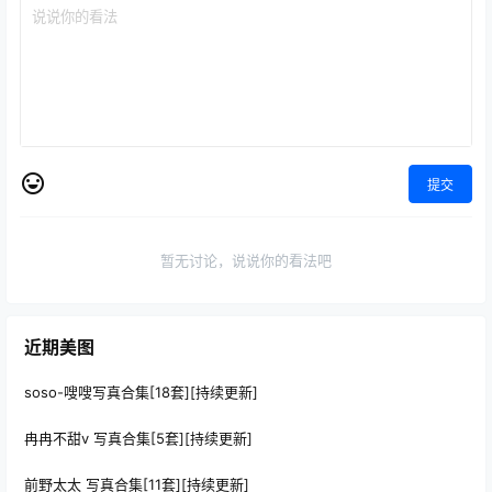
提交
暂无讨论，说说你的看法吧
近期美图
soso-嗖嗖写真合集[18套][持续更新]
冉冉不甜v 写真合集[5套][持续更新]
前野太太 写真合集[11套][持续更新]