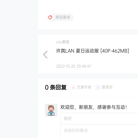
恩田直幸
cos美图
许岚LAN 夏日运动服 [40P-462MB]
2022-10-20 23:48:47
0 条回复
文章作者
管理员
A
M
欢迎您，新朋友，感谢参与互动！