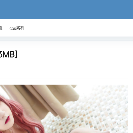
讯
cos系列
3MB]