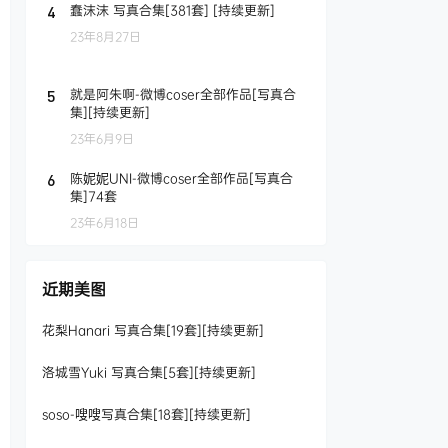
蠢沫沫 写真合集[381套] [持续更新]
4
23年8月27日
就是阿朱啊-微博coser全部作品[写真合
5
集][持续更新]
23年6月9日
陈妮妮UNI-微博coser全部作品[写真合
6
集]74套
23年6月18日
近期美图
花梨Hanari 写真合集[19套][持续更新]
洛城雪Yuki 写真合集[5套][持续更新]
soso-嗖嗖写真合集[18套][持续更新]