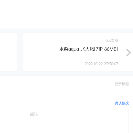
cos美图
水淼aqua JK大凤[71P-86MB]
2022-10-22 23:30:07
提示标题
确认修改