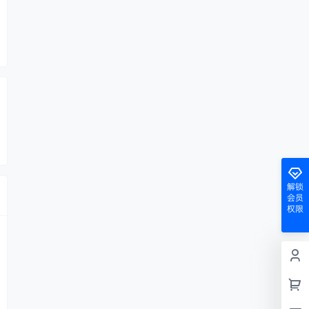
解锁
会员
权限