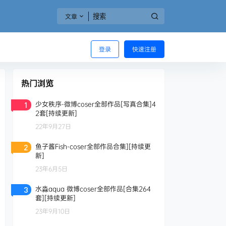
文章
登录
快速注册
热门浏览
少女秩序-微博coser全部作品[写真合集]4
1
2套[持续更新]
22年9月27日
鱼子酱Fish-coser全部作品合集][持续更
2
新]
23年6月5日
水淼aqua 微博coser全部作品[合集264
3
套][持续更新]
23年9月10日