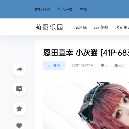
解压教程
加入会员
客服
萌图乐园
cos合辑
cos美图
次元资
恩田直幸 小灰猫 [41P-68
0
681
cos美图
22年10月22日