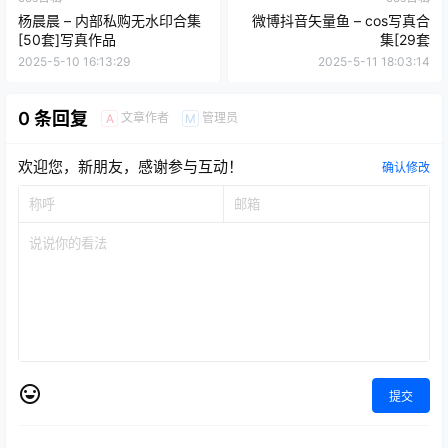
杨晨晨 – 内部私购无水印合集
微博抖音矢量鱼 – cos写真合
[50套]写真作品
集[29套
2025-5-10 16:13:29
2025-5-11 18:03:14
0 条回复
文章作者
管理员
A
M
欢迎您，新朋友，感谢参与互动！
确认修改
提交