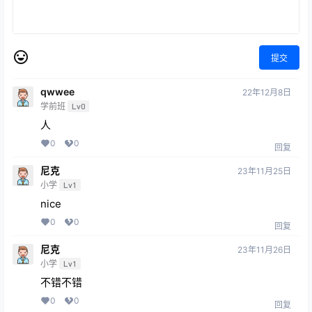
提交
qwwee
22年12月8日
学前班
Lv0
人
0
0
回复
尼克
23年11月25日
小学
Lv1
nice
0
0
回复
尼克
23年11月26日
小学
Lv1
不错不错
0
0
回复