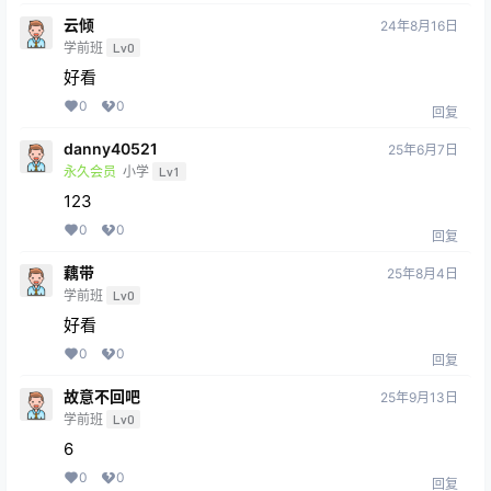
云倾
24年8月16日
学前班
Lv0
好看
0
0
回复
danny40521
25年6月7日
永久会员
小学
Lv1
123
0
0
回复
藕带
25年8月4日
学前班
Lv0
好看
0
0
回复
故意不回吧
25年9月13日
学前班
Lv0
6
0
0
回复