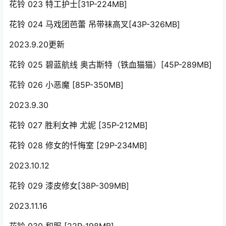
花铃 023 特工护士[31P-224MB]
花铃 024 马戏团芭蕾 吊带袜高叉[43P-326MB]
2023.9.20更新
花铃 025 碧蓝航线 奥古斯特（铁血猫猫）[45P-289MB]
花铃 026 小恶魔 [85P-350MB]
2023.9.30
花铃 027 胜利女神 尤妮 [35P-212MB]
花铃 028 修女的忏悔室 [29P-234MB]
2023.10.12
花铃 029 漆皮修女[38P-309MB]
2023.11.16