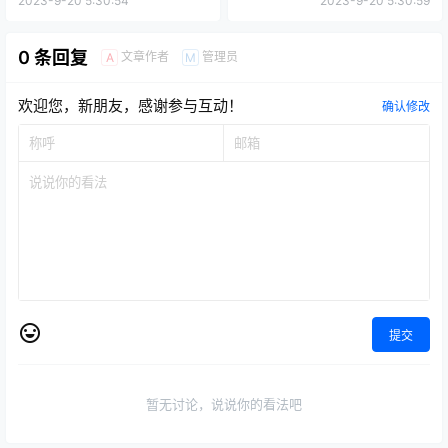
2023-9-20 5:30:54
2023-9-20 5:30:59
0 条回复
文章作者
管理员
A
M
欢迎您，新朋友，感谢参与互动！
确认修改
提交
暂无讨论，说说你的看法吧