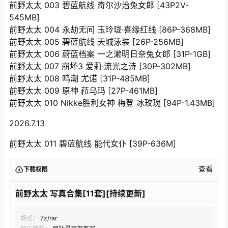
前野太太 003 碧蓝航线 奇尔沙治兔女郎 [43P2V-
545MB]
前野太太 004 永劫无间 玉玲珑·喜缘红线 [86P-368MB]
前野太太 005 碧蓝航线 天城泳装 [26P-256MB]
前野太太 006 蔚蓝档案 一之濑明日奈兔女郎 [31P-1GB]
前野太太 007 崩坏3 爱莉·流光之诗 [30P-302MB]
前野太太 008 鸣潮 尤诺 [31P-485MB]
前野太太 009 原神 菈乌玛 [27P-461MB]
前野太太 010 Nikke胜利女神 梅登 冰玫瑰 [94P-1.43MB]
2026.7.13
前野太太 011 碧蓝航线 能代女仆 [39P-636M]
查看
下载权限
前野太太 写真合集[11套][持续更新]
格式：
7z/rar