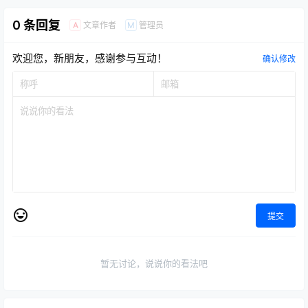
0 条回复
文章作者
管理员
A
M
欢迎您，新朋友，感谢参与互动！
确认修改
提交
暂无讨论，说说你的看法吧