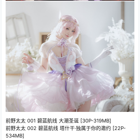
前野太太 001 碧蓝航线 大潮圣诞 [30P-319MB]
前野太太 002 碧蓝航线 塔什干·独属于你的邀约 [22P-
534MB]