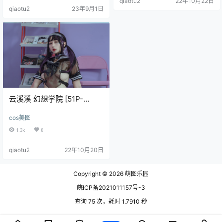
qiaotu2
22年10月22日
敦煌 [45P-507MB] 云溪溪 N.
qiaotu2
23年9月1日
云溪溪 幻想学院 [51P-
449MB]
cos美图
1.3k
0
qiaotu2
22年10月20日
Copyright © 2026
萌图乐园
皖ICP备2021011157号-3
查询 75 次，耗时 1.7910 秒