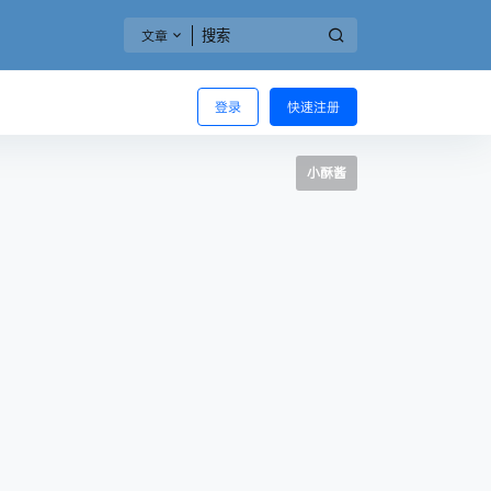
文章
登录
快速注册
小酥酱