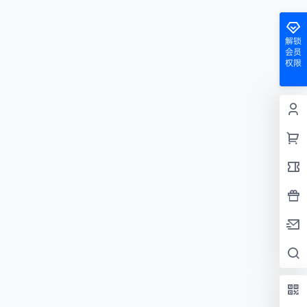
解锁
会员
权限