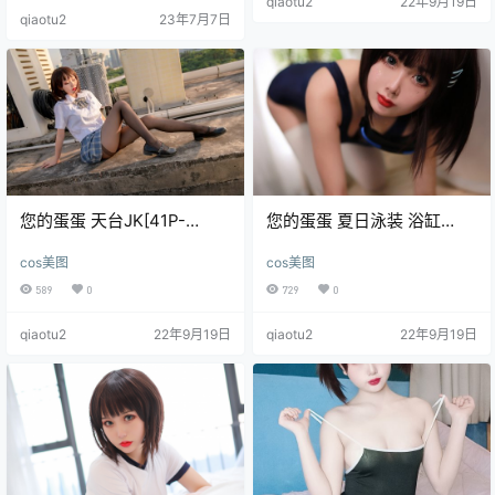
qiaotu2
22年9月19日
B] 您的蛋蛋 NO.005 ol[48P-383M
qiaotu2
23年7月7日
B] .
您的蛋蛋 天台JK[41P-
您的蛋蛋 夏日泳装 浴缸
662MB]
[40P-338MB]
cos美图
cos美图
589
0
729
0
qiaotu2
22年9月19日
qiaotu2
22年9月19日