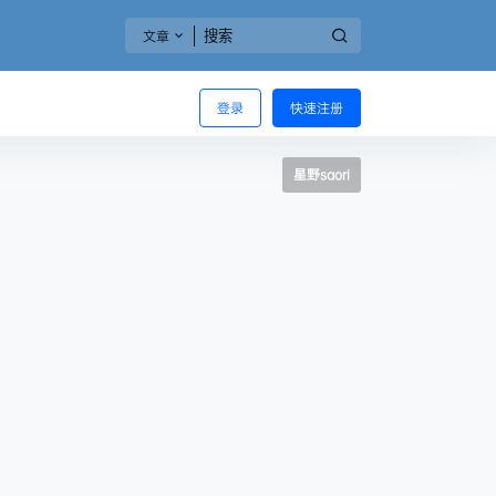
文章
登录
快速注册
星野saori