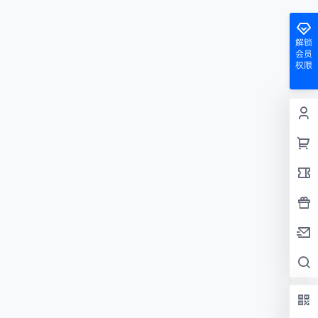
解锁
会员
权限