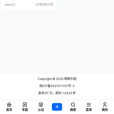
6.07.27日更新： 贝.
qiaotu2
22年9月21日
Copyright © 2026
萌图乐园
皖ICP备2021011157号-3
查询 67 次，耗时 1.4322 秒
首页
专题
认证
搜索
菜单
我的