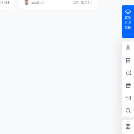
0月6日
qiaotu2
22年10月1日
解锁
会员
权限