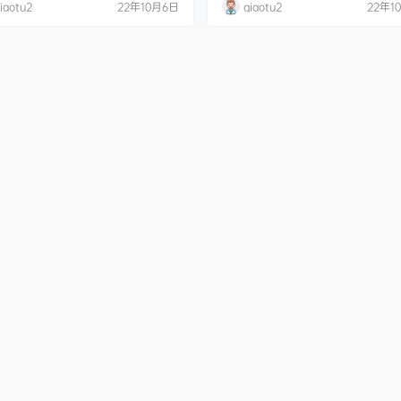
iaotu2
22年10月6日
qiaotu2
22年1