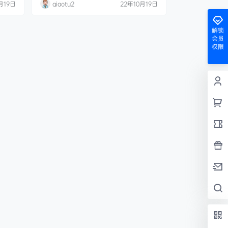
月19日
qiaotu2
22年10月19日
解锁
会员
权限