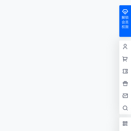
解锁
会员
权限