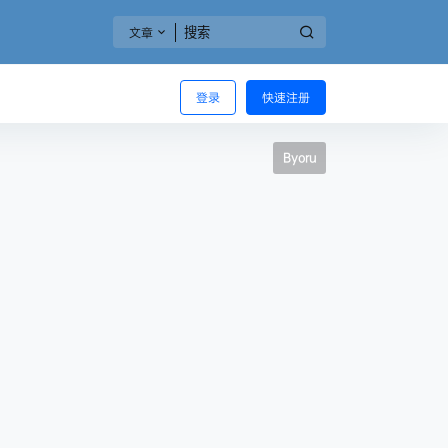
文章
登录
快速注册
Byoru