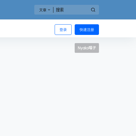
文章
登录
快速注册
Nyako喵子