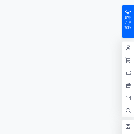
解锁
会员
权限