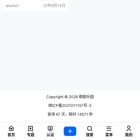
qiaotu2
22年8月14日
Copyright © 2026
萌图乐园
皖ICP备2021011157号-3
查询 67 次，耗时 1.6571 秒
首页
专题
认证
搜索
菜单
我的