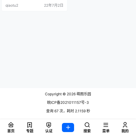
薄纱睡衣[42P-75MB] use.
qiaotu2
22年7月2日
Copyright © 2026
萌图乐园
皖ICP备2021011157号-3
查询 67 次，耗时 2.1159 秒
首页
专题
认证
搜索
菜单
我的