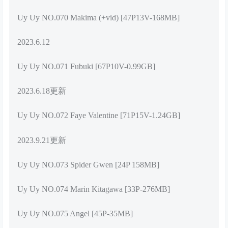
Uy Uy NO.070 Makima (+vid) [47P13V-168MB]
2023.6.12
Uy Uy NO.071 Fubuki [67P10V-0.99GB]
2023.6.18更新
Uy Uy NO.072 Faye Valentine [71P15V-1.24GB]
2023.9.21更新
Uy Uy NO.073 Spider Gwen [24P 158MB]
Uy Uy NO.074 Marin Kitagawa [33P-276MB]
Uy Uy NO.075 Angel [45P-35MB]