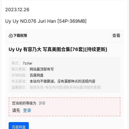
2023.12.26
Uy Uy NO.076 Juri Han [54P-369MB]
查看
下载权限
Uy Uy 有容乃大 写真美图合集[76套][持续更新]
格式：
7z/rar
解压教程：
网站最顶部有写
存储网盘：
百度网盘
有无删减：
本站均不做删减，没有漏那种点的违规内容
温馨提示： 链接失效-有任何问题请联系网站最顶部的客服：
您当前的等级为
游客
请先
登录
百度网盘