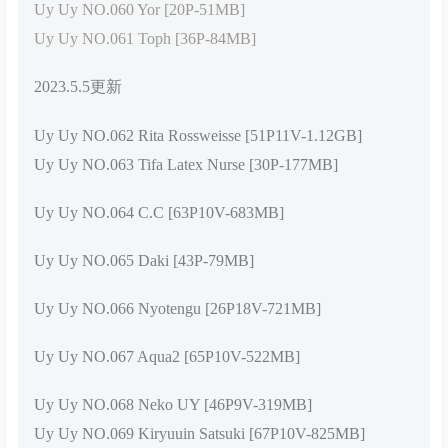
Uy Uy NO.060 Yor [20P-51MB]
Uy Uy NO.061 Toph [36P-84MB]
2023.5.5更新
Uy Uy NO.062 Rita Rossweisse [51P11V-1.12GB]
Uy Uy NO.063 Tifa Latex Nurse [30P-177MB]
Uy Uy NO.064 C.C [63P10V-683MB]
Uy Uy NO.065 Daki [43P-79MB]
Uy Uy NO.066 Nyotengu [26P18V-721MB]
Uy Uy NO.067 Aqua2 [65P10V-522MB]
Uy Uy NO.068 Neko UY [46P9V-319MB]
Uy Uy NO.069 Kiryuuin Satsuki [67P10V-825MB]