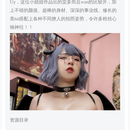
Uy，这位小姐姐作品出的蛮多而且wan的比较开，加
上不错的颜值、超棒的身材、深深的事业线、修长的
美tui搭配上各种不同撩人的拍照姿势，令许多粉丝心
驰神往！！
资源目录