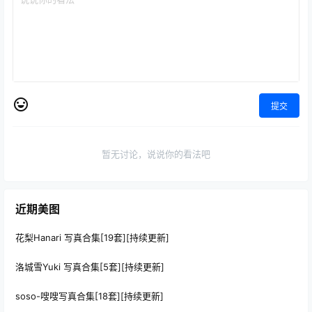
提交
暂无讨论，说说你的看法吧
近期美图
花梨Hanari 写真合集[19套][持续更新]
洛城雪Yuki 写真合集[5套][持续更新]
soso-嗖嗖写真合集[18套][持续更新]