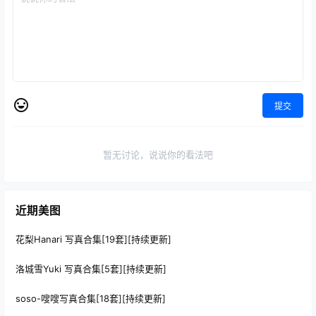
提交
暂无讨论，说说你的看法吧
近期美图
花梨Hanari 写真合集[19套][持续更新]
洛城雪Yuki 写真合集[5套][持续更新]
soso-嗖嗖写真合集[18套][持续更新]