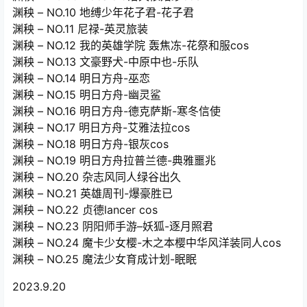
渊秧 – NO.10 地缚少年花子君-花子君
渊秧 – NO.11 尼禄-英灵旅装
渊秧 – NO.12 我的英雄学院 轰焦冻-花祭和服cos
渊秧 – NO.13 文豪野犬-中原中也-乐队
渊秧 – NO.14 明日方舟-巫恋
渊秧 – NO.15 明日方舟-幽灵鲨
渊秧 – NO.16 明日方舟-德克萨斯-寒冬信使
渊秧 – NO.17 明日方舟-艾雅法拉cos
渊秧 – NO.18 明日方舟-银灰cos
渊秧 – NO.19 明日方舟拉普兰德-典雅噩兆
渊秧 – NO.20 杂志风同人绿谷出久
渊秧 – NO.21 英雄周刊-爆豪胜已
渊秧 – NO.22 贞德lancer cos
渊秧 – NO.23 阴阳师手游–妖狐-逐月照君
渊秧 – NO.24 魔卡少女樱-木之本樱中华风洋装同人cos
渊秧 – NO.25 魔法少女育成计划-眠眠
2023.9.20