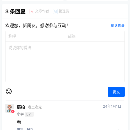
3 条回复
文章作者
管理员
A
M
欢迎您，新朋友，感谢参与互动！
确认修改
提交
24年1月1日
辰柏
老二次元
小学
Lv1
看
0
0