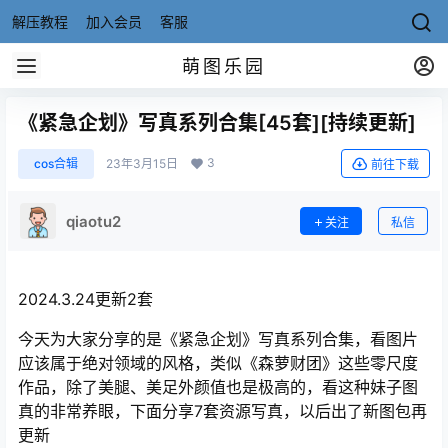
解压教程
加入会员
客服
萌图乐园
《紧急企划》写真系列合集[45套][持续更新]
3
cos合辑
23年3月15日
前往下载
qiaotu2
关注
私信
2024.3.24更新2套
今天为大家分享的是《紧急企划》写真系列合集，看图片
应该属于绝对领域的风格，类似《森萝财团》这些零尺度
作品，除了美腿、美足外颜值也是极高的，看这种妹子图
真的非常养眼，下面分享7套资源写真，以后出了新图包再
更新