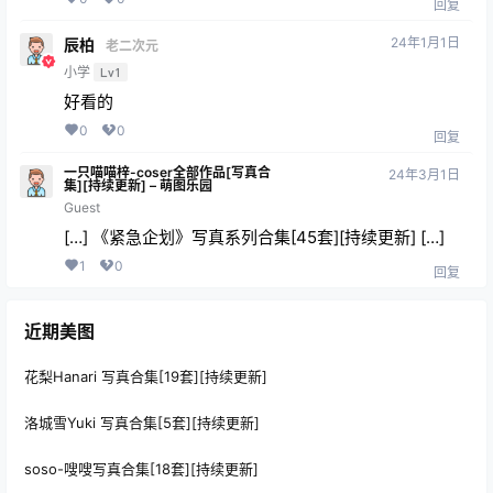
回复
24年1月1日
辰柏
老二次元
小学
Lv1
好看的
0
0
回复
一只喵喵梓-coser全部作品[写真合
24年3月1日
集][持续更新] – 萌图乐园
Guest
[…] 《紧急企划》写真系列合集[45套][持续更新] […]
1
0
回复
近期美图
花梨Hanari 写真合集[19套][持续更新]
洛城雪Yuki 写真合集[5套][持续更新]
soso-嗖嗖写真合集[18套][持续更新]