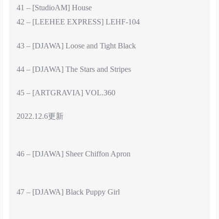
41 – [StudioAM] House
42 – [LEEHEE EXPRESS] LEHF-104
43 – [DJAWA] Loose and Tight Black
44 – [DJAWA] The Stars and Stripes
45 – [ARTGRAVIA] VOL.360
2022.12.6更新
46 – [DJAWA] Sheer Chiffon Apron
47 – [DJAWA] Black Puppy Girl