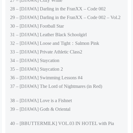
27 – [DJAWA] Cozy White
28 – [DJAWA] Darling in the FranXX – Code 002
29 – [DJAWA] Darling in the FranXX – Code 002 – Vol.2
30 – [DJAWA] Football Star
31 – [DJAWA] Leather Black Schoolgirl
32 – [DJAWA] Loose and Tight：Salmon Pink
33 – [DJAWA] Private Athletic Class2
34 – [DJAWA] Staycation
35 – [DJAWA] Staycation 2
36 – [DJAWA] Swimming Lessons #4
37 – [DJAWA] The Lord of Nightmares (in Red)
38 – [DJAWA] Love is a Fishnet
39 – [DJAWA] Goth & Oriental
40 – [BBUTTERMILK] VOL.03 IN HOTEL with Pia