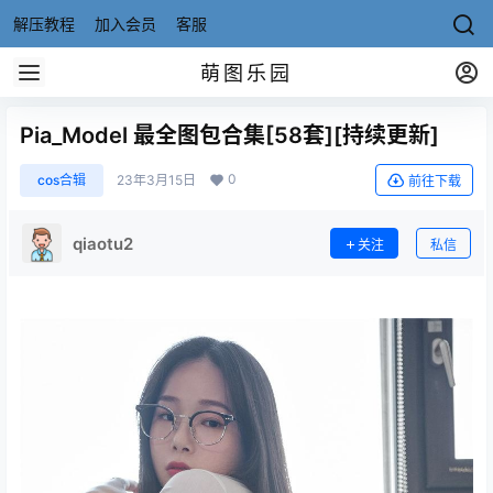
解压教程
加入会员
客服
萌图乐园
Pia_Model 最全图包合集[58套][持续更新]
0
cos合辑
23年3月15日
前往下载
qiaotu2
关注
私信