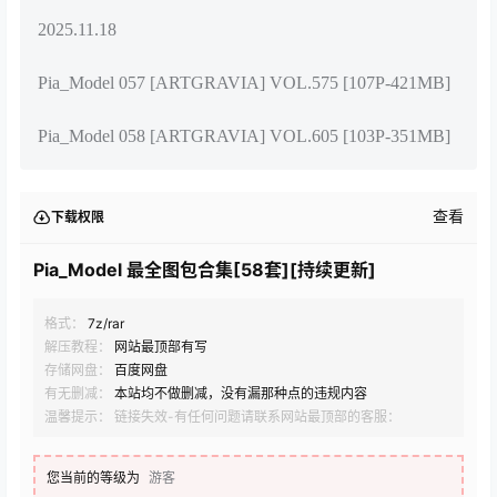
2025.11.18
Pia_Model 057 [ARTGRAVIA] VOL.575 [107P-421MB]
Pia_Model 058 [ARTGRAVIA] VOL.605 [103P-351MB]
查看
下载权限
Pia_Model 最全图包合集[58套][持续更新]
格式：
7z/rar
解压教程：
网站最顶部有写
存储网盘：
百度网盘
有无删减：
本站均不做删减，没有漏那种点的违规内容
温馨提示： 链接失效-有任何问题请联系网站最顶部的客服：
您当前的等级为
游客