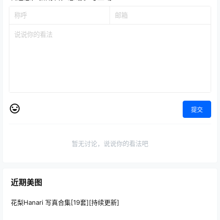
提交
暂无讨论，说说你的看法吧
近期美图
花梨Hanari 写真合集[19套][持续更新]