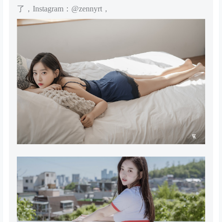
了，Instagram：@zennyrt，