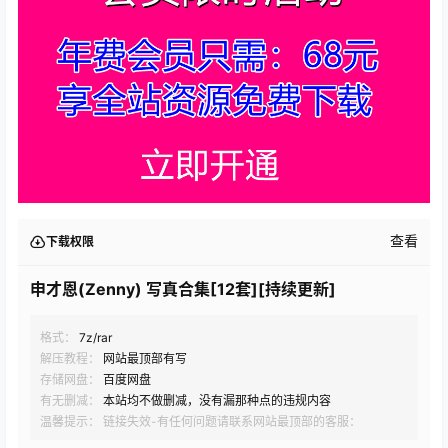
查看
下载权限
申才恩(Zenny) 写真合集[12套][持续更新]
格式：
7z/rar
解压教程：
网站最顶部有写
存储网盘：
百度网盘
有无删减：
本站均不做删减，没有漏那种点的违规内容
温馨提示： 链接失效-有任何问题请联系网站最顶部的客服：