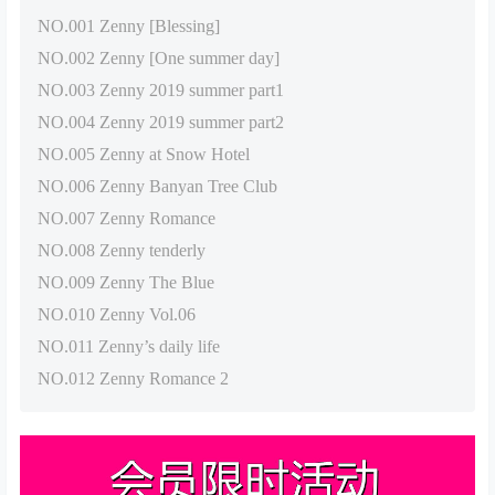
NO.001 Zenny [Blessing]
NO.002 Zenny [One summer day]
NO.003 Zenny 2019 summer part1
NO.004 Zenny 2019 summer part2
NO.005 Zenny at Snow Hotel
NO.006 Zenny Banyan Tree Club
NO.007 Zenny Romance
NO.008 Zenny tenderly
NO.009 Zenny The Blue
NO.010 Zenny Vol.06
NO.011 Zenny’s daily life
NO.012 Zenny Romance 2