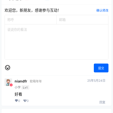
欢迎您，新朋友，感谢参与互动！
确认修改
提交
25年5月24日
niandfr
软萌年年
小学
Lv1
好看
0
0
回复