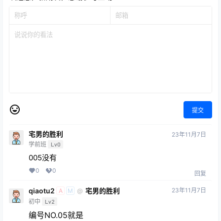
提交
宅男的胜利
23年11月7日
学前班
Lv0
005没有
0
0
回复
qiaotu2
宅男的胜利
23年11月7日
@
A
M
初中
Lv2
编号NO.05就是