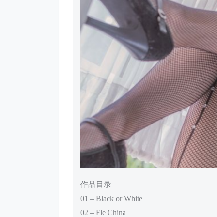
作品目录
01 – Black or White
02 – Fle China