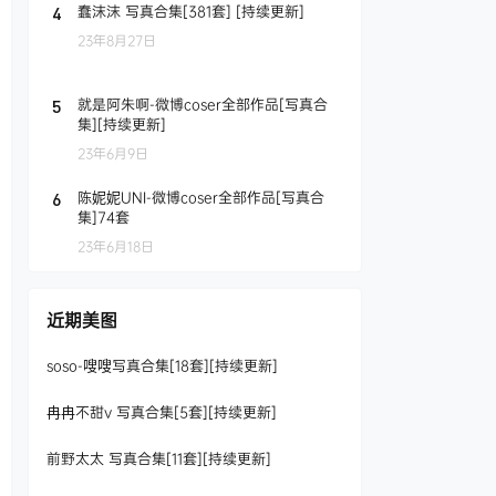
蠢沫沫 写真合集[381套] [持续更新]
4
23年8月27日
就是阿朱啊-微博coser全部作品[写真合
5
集][持续更新]
23年6月9日
陈妮妮UNI-微博coser全部作品[写真合
6
集]74套
23年6月18日
近期美图
soso-嗖嗖写真合集[18套][持续更新]
冉冉不甜v 写真合集[5套][持续更新]
前野太太 写真合集[11套][持续更新]