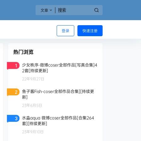
文章
登录
快速注册
热门浏览
少女秩序-微博coser全部作品[写真合集]4
1
2套[持续更新]
22年9月27日
鱼子酱Fish-coser全部作品合集][持续更
2
新]
23年6月5日
水淼aqua 微博coser全部作品[合集264
3
套][持续更新]
23年9月10日