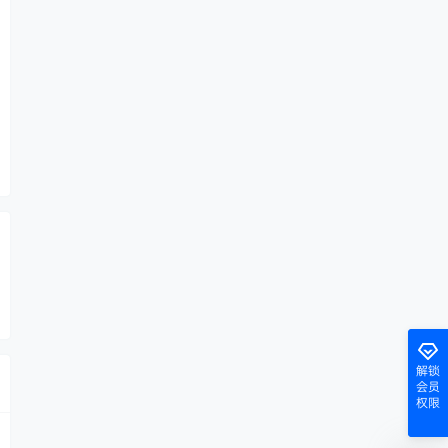
解锁
会员
权限