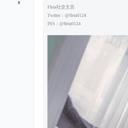
0
Fleia社交主页
Twitter：@fleia0124
INS：@fleia0124