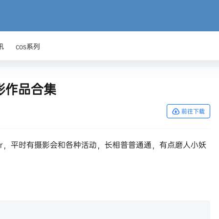
讯
cos系列
s摄影作品合集
前往下载
oser，平时有摄影会和各种活动，长相普普通通，有点磨人小妖