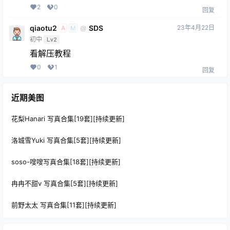
2
0
回复
qiaotu2
SDS
23年4月22日
@
A
M
初中
Lv2
看解压教程
0
1
回复
近期美图
花梨Hanari 写真合集[19套][持续更新]
洛城雪Yuki 写真合集[5套][持续更新]
soso-嗖嗖写真合集[18套][持续更新]
冉冉不甜v 写真合集[5套][持续更新]
前野太太 写真合集[11套][持续更新]