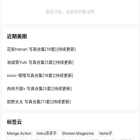
暂无讨论，说说你的看法吧
近期美图
花梨Hanari 写真合集[19套][持续更新]
洛城雪Yuki 写真合集[5套][持续更新]
soso-嗖嗖写真合集[18套][持续更新]
冉冉不甜v 写真合集[5套][持续更新]
前野太太 写真合集[11套][持续更新]
标签云
Manga Action
rioko凉凉子
Shonen Magazine
Vams子