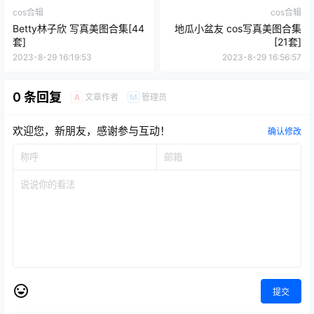
cos合辑
cos合辑
Betty林子欣 写真美图合集[44
地瓜小盆友 cos写真美图合集
套]
[21套]
2023-8-29 16:19:53
2023-8-29 16:56:57
0 条回复
文章作者
管理员
A
M
欢迎您，新朋友，感谢参与互动！
确认修改
提交