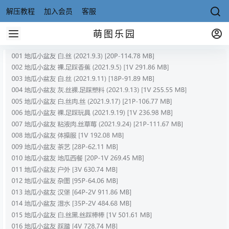
解压教程
加入会员
客服
萌图乐园