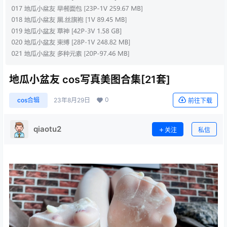
地瓜小盆友 cos写真美图合集[21套]
0
cos合辑
23年8月29日
前往下载
qiaotu2
关注
私信