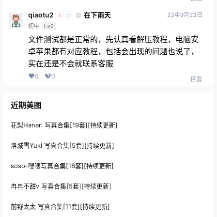
qiaotu2
在下雨天
23年9月23日
@
A
M
初中
Lv2
文件测试都是正常的，先认真看解压教程，电脑安
卓苹果都有对应教程，包括会出现的问题也说了，
实在还是不会就联系客服
0
0
回复
近期美图
花梨Hanari 写真合集[19套][持续更新]
洛城雪Yuki 写真合集[5套][持续更新]
soso-嗖嗖写真合集[18套][持续更新]
冉冉不甜v 写真合集[5套][持续更新]
前野太太 写真合集[11套][持续更新]