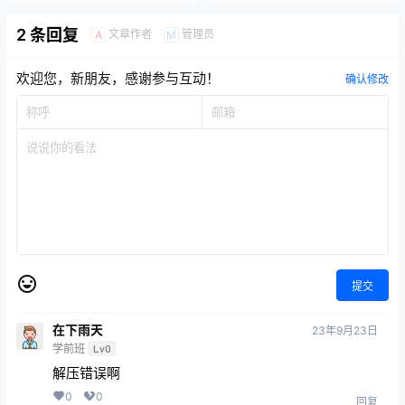
2 条回复
文章作者
管理员
A
M
欢迎您，新朋友，感谢参与互动！
确认修改
提交
在下雨天
23年9月23日
学前班
Lv0
解压错误啊
0
0
回复