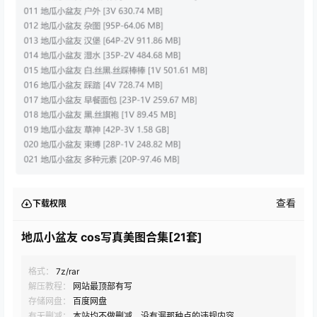
查看
下载权限
地瓜小盆友 cos写真美图合集[21套]
格式：
7z/rar
解压教程：
网站最顶部有写
存储网盘：
百度网盘
有无删减：
本站均不做删减，没有漏那种点的违规内容