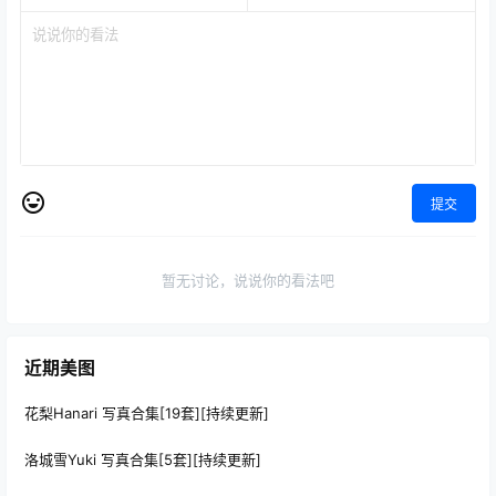
提交
暂无讨论，说说你的看法吧
近期美图
花梨Hanari 写真合集[19套][持续更新]
洛城雪Yuki 写真合集[5套][持续更新]