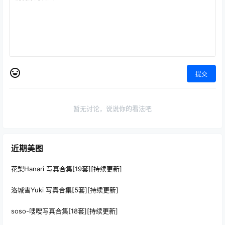
提交
暂无讨论，说说你的看法吧
近期美图
花梨Hanari 写真合集[19套][持续更新]
洛城雪Yuki 写真合集[5套][持续更新]
soso-嗖嗖写真合集[18套][持续更新]