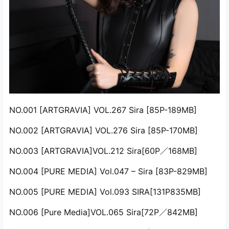
NO.001 [ARTGRAVIA] VOL.267 Sira [85P-189MB]
NO.002 [ARTGRAVIA] VOL.276 Sira [85P-170MB]
NO.003 [ARTGRAVIA]VOL.212 Sira[60P／168MB]
NO.004 [PURE MEDIA] Vol.047 – Sira [83P-829MB]
NO.005 [PURE MEDIA] Vol.093 SIRA[131P835MB]
NO.006 [Pure Media]VOL.065 Sira[72P／842MB]