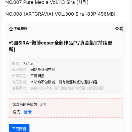
NO.007 Pure Media Vol.113 Sira (시라)
NO.008 [ARTGRAVIA] VOL.300 Sira [83P-496MB]
查看
下载权限
韩国SIRA-微博coser全部作品[写真合集][持续更
新]
格式：
7z/rar
解压教程：
网站最顶部有写
存储网盘：
百度网盘
有无删减：
本站均不做删减，没有漏那种点的违规内容
温馨提示： 链接失效-有任何问题请联系网站最顶部的客服：
您当前的等级为
游客
请先
登录
百度网盘