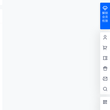
解锁
会员
权限