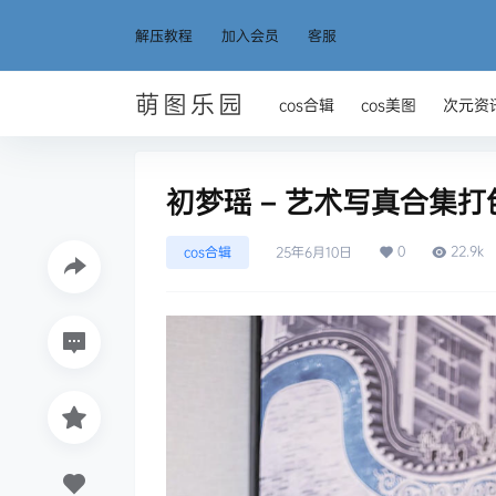
解压教程
加入会员
客服
萌图乐园
cos合辑
cos美图
次元资
初梦瑶 – 艺术写真合集
0
22.9k
cos合辑
25年6月10日