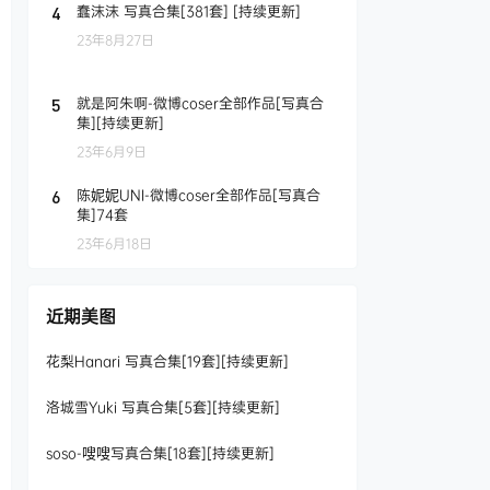
蠢沫沫 写真合集[381套] [持续更新]
4
23年8月27日
就是阿朱啊-微博coser全部作品[写真合
5
集][持续更新]
23年6月9日
陈妮妮UNI-微博coser全部作品[写真合
6
集]74套
23年6月18日
近期美图
花梨Hanari 写真合集[19套][持续更新]
洛城雪Yuki 写真合集[5套][持续更新]
soso-嗖嗖写真合集[18套][持续更新]