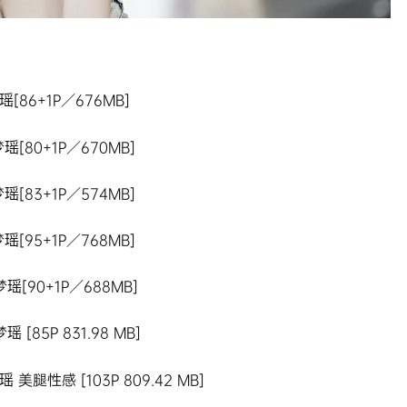
梦瑶[86+1P／676MB]
梦瑶[80+1P／670MB]
梦瑶[83+1P／574MB]
梦瑶[95+1P／768MB]
初梦瑶[90+1P／688MB]
瑶 [85P 831.98 MB]
梦瑶 美腿性感 [103P 809.42 MB]