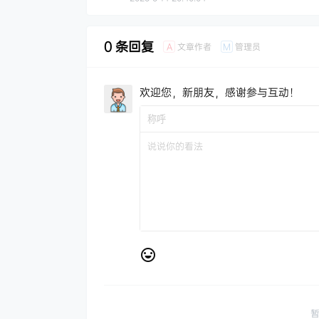
0 条回复
文章作者
管理员
A
M
欢迎您，新朋友，感谢参与互动！