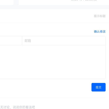
提示标题
确认修改
提交
暂无讨论，说说你的看法吧