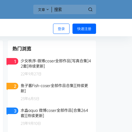
文章
登录
快速注册
热门浏览
少女秩序-微博coser全部作品[写真合集]4
1
2套[持续更新]
22年9月27日
鱼子酱Fish-coser全部作品合集][持续更
2
新]
23年6月5日
水淼aqua 微博coser全部作品[合集264
3
套][持续更新]
23年9月10日