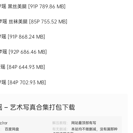
梦瑶 黑丝美腿 [91P 789.86 MB]
梦瑶 丝袜美腿 [85P 755.52 MB]
瑶 [91P 868.24 MB]
瑶 [92P 686.46 MB]
瑶 [84P 644.93 MB]
瑶 [84P 702.93 MB]
瑶 – 艺术写真合集打包下载
z/rar
解压教程：
网站最顶部有写
：
百度网盘
有无删减：
本站均不做删减，没有漏那种