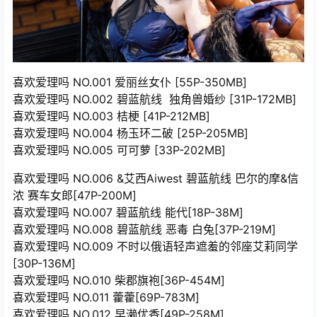
喜欢爱理吗 NO.001 爱丽丝女仆 [55P-350MB]
喜欢爱理吗 NO.002 碧蓝航线 独角兽婚纱 [31P-172MB]
喜欢爱理吗 NO.003 桔梗 [41P-212MB]
喜欢爱理吗 NO.004 杨玉环二破 [25P-205MB]
喜欢爱理吗 NO.005 可可萝 [33P-202MB]
喜欢爱理吗 NO.006 &艾西Aiwest 碧蓝航线 巴尔的摩&信
浓 赛车女郎[47P-200M]
喜欢爱理吗 NO.007 碧蓝航线 能代[18P-38M]
喜欢爱理吗 NO.008 碧蓝航线 恶毒 白兔[37P-219M]
喜欢爱理吗 NO.009 不时以俄语轻声遮羞的邻座艾莉同学
[30P-136M]
喜欢爱理吗 NO.010 柴郡旗袍[36P-454M]
喜欢爱理吗 NO.011 藿藿[69P-783M]
喜欢爱理吗 NO.012 早濑优香[49P-258M]