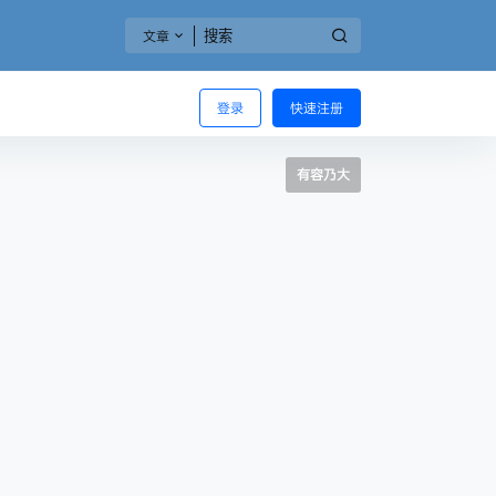
文章
登录
快速注册
有容乃大