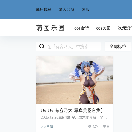
解压教程
加入会员
客服
萌图乐园
cos合辑
cos美图
次元资
全部标签
Uy Uy 有容乃大 写真美图合集[76
套][持续更新]
2023.12.26更新1套 今天为大家介绍一个越
南很有名气的coser小姐姐—Uy Uy，这位
cos合辑
小姐姐作品出的蛮多而且wan的比较开，加
4.7k
0
上不错的颜值、超棒的身材、深深的事业