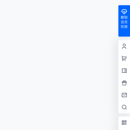
解锁
会员
权限