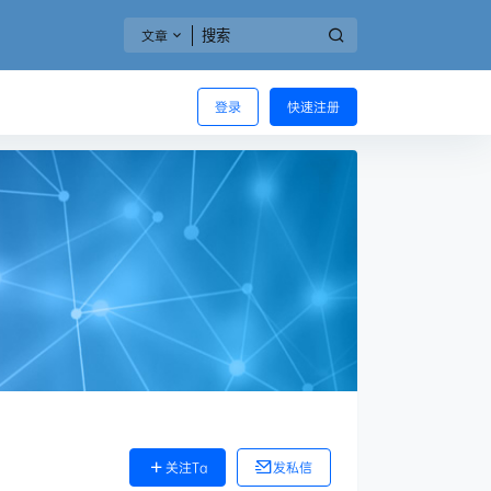
文章
登录
快速注册
关注Ta
发私信