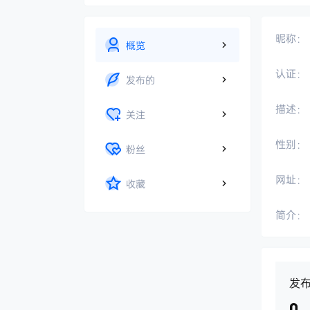
昵称：
概览
认证：
发布的
描述：
关注
性别：
粉丝
网址：
收藏
简介：
发
0